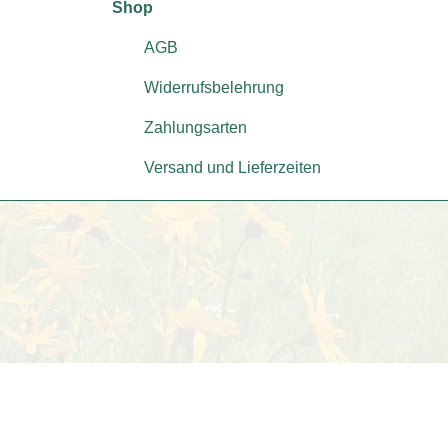
Shop
AGB
Widerrufsbelehrung
Zahlungsarten
Versand und Lieferzeiten