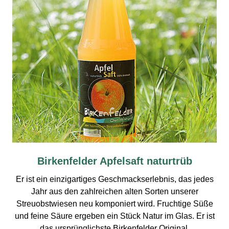
Birkenfelder Apfelsaft naturtrüb
Er ist ein einzigartiges Geschmackserlebnis, das jedes
Jahr aus den zahlreichen alten Sorten unserer
Streuobstwiesen neu komponiert wird. Fruchtige Süße
und feine Säure ergeben ein Stück Natur im Glas. Er ist
das ursprünglichste Birkenfelder Original.