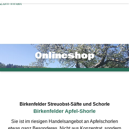
Zum Inhalt
Onlineshop
Birkenfelder Streuobst-Säfte und Schorle
Birkenfelder Apfel-Shorle
Sie ist im riesigen Handelsangebot an Apfelschorlen
etwas ganz Besonderes. Nicht aus Konzentrat, sondern