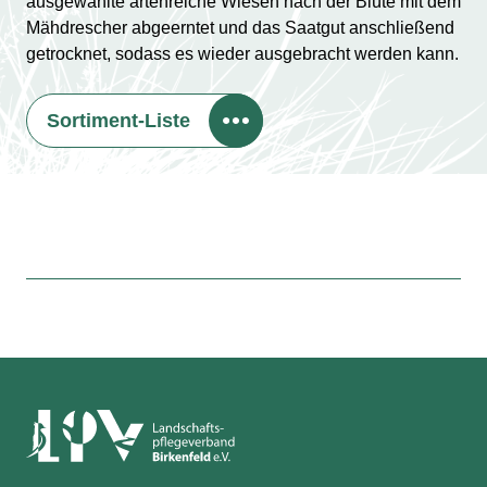
ausgewählte artenreiche Wiesen nach der Blüte mit dem
Mähdrescher abgeerntet und das Saatgut anschließend
getrocknet, sodass es wieder ausgebracht werden kann.
Sortiment-Liste