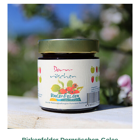
Birkenfelder Dornröschen-Gelee