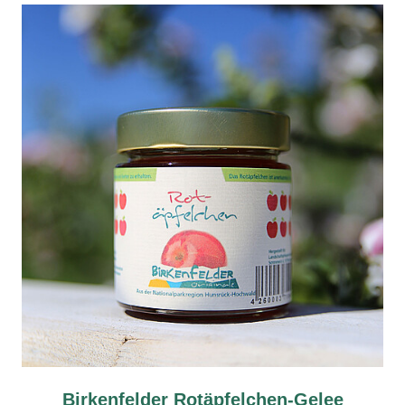
Birkenfelder Rotäpfelchen-Gelee