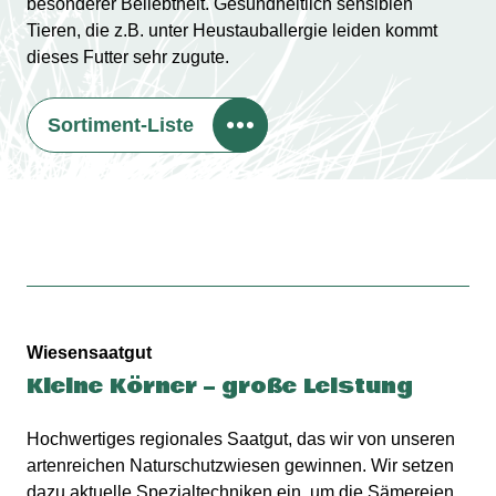
besonderer Beliebtheit. Gesundheitlich sensiblen
Tieren, die z.B. unter Heustauballergie leiden kommt
dieses Futter sehr zugute.
Sortiment-Liste
Wiesensaatgut
Kleine Körner – große Leistung
Hochwertiges regionales Saatgut, das wir von unseren
artenreichen Naturschutzwiesen gewinnen. Wir setzen
dazu aktuelle Spezialtechniken ein, um die Sämereien