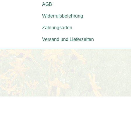
AGB
Widerrufsbelehrung
Zahlungsarten
Versand und Lieferzeiten