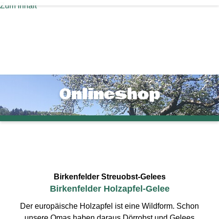
Zum Inhalt
Onlineshop
Birkenfelder Streuobst-Gelees
Birkenfelder Holzapfel-Gelee
Der europäische Holzapfel ist eine Wildform. Schon
unsere Omas haben daraus Dörrobst und Gelees