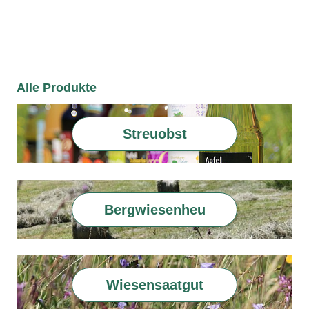
Alle Produkte
Streuobst
Bergwiesenheu
Wiesensaatgut