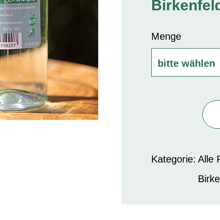
Birkenfel
Menge
Kategorie:
Alle
Birke