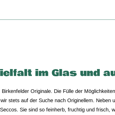
lfalt im Glas und au
n Birkenfelder Originale. Die Fülle der Möglichkeit
 wir stets auf der Suche nach Originellem. Neben 
eccos. Sie sind so feinherb, fruchtig und frisch,