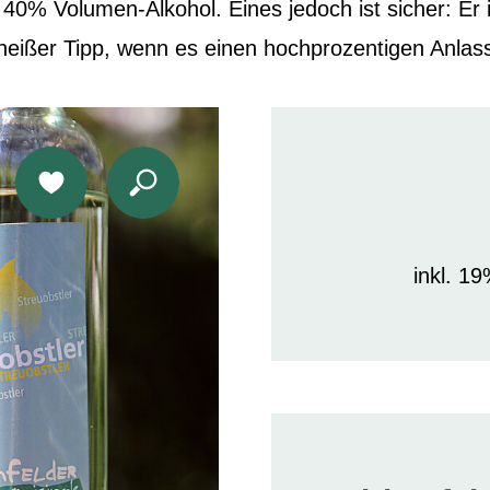
 40% Volumen-Alkohol. Eines jedoch ist sicher: Er
heißer Tipp, wenn es einen hochprozentigen Anlass z
inkl. 1