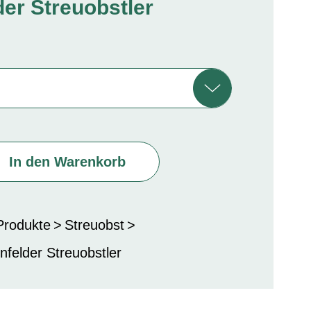
der Streuobstler
In den Warenkorb
 Produkte
Streuobst
nfelder Streuobstler