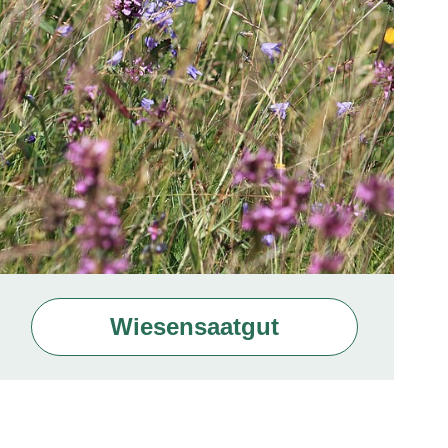
Wiesensaatgut