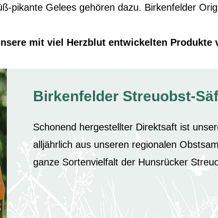
-pikante Gelees gehören dazu. Birkenfelder Orig
nsere mit viel Herzblut entwickelten Produkte v
Birkenfelder Streuobst-Sä
Schonend hergestellter Direktsaft ist unse
alljährlich aus unseren regionalen Obstsam
ganze Sortenvielfalt der Hunsrücker Streu