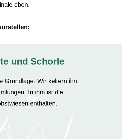
inale eben.
orstellen:
fte und Schorle
re Grundlage. Wir keltern ihn
mlungen. In ihm ist die
obstwiesen enthalten.