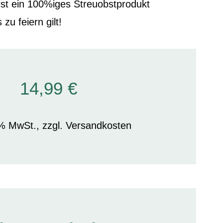
 ist ein 100%iges Streuobstprodukt
u feiern gilt!
14,99 €
9% MwSt., zzgl. Versandkosten