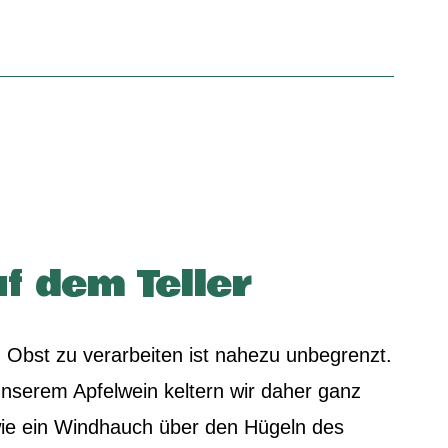
f dem Teller
en Obst zu verarbeiten ist nahezu unbegrenzt.
unserem Apfelwein keltern wir daher ganz
 wie ein Windhauch über den Hügeln des